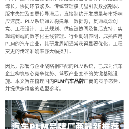
绵长，协同环节繁多。传统管理模式易引发数据割裂、
版本失控及变更传导滞后，直接制约开发质量与市场响
应速度。PLM系统通过构建单一数据源，贯通概念创
意、工程设计、工艺规划、供应链协同及售后支持，实
现端到端的数字化主线管理。行业调研表明，成熟应用
PLM的汽车企业，其研发周期通常获得显著优化，工程
变更的传递准确率亦大幅提升。
因此，部署与企业战略相匹配的PLM系统，已成为汽车
企业构筑核心竞争优势、驾驭产业变革的关键基础设
施。本文旨在梳理国内
PLM汽车品牌
厂商的竞争态势，
并提供多维度的选型参考。