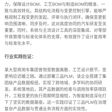
力，保障设计BOM、工艺BOM与制造BOM的精准、一
致与高效转化。其结构化流程与变更控制引擎，能够严
格规制工程变更的发起、评审与执行闭环，确保变更影
响范围清晰、同步及时，这对高度协同的汽车研发至关
重要。同时，系统与主流设计工具的深层集成、对零部
件族管理与标准化体系的支撑，有效提升了设计复用率
与标准化水平。
行业实践佐证：
某大型商用车集团曾饱受数据离散、工艺设计脱节、变
更响应迟缓之困。通过部署三品PLM，该企业搭建了集
团级产品数据枢纽，实现了跨地域、多学科的协同研
发。系统落地后，其产品数据的检索与调用效率获得跃
升，工程变更的执行周期明显缩短，为智能制造深化打
下了坚实的数据基座。这一实践印证了三品PLM在治理
复杂产品数据与贯通业务流程方面的实效性。