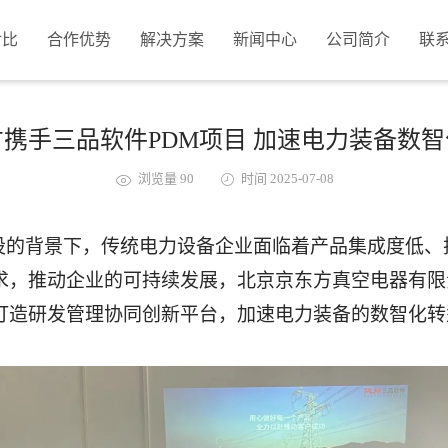
对比
合作优势
解决方案
新闻中心
公司简介
联
携手三品软件PDM项目 加速电力装备数
浏览量 90
时间 2025-07-08
建设的背景下，传统电力设备企业面临着产品集成度低
求，推动企业的可持续发展，北京京东方真空电器有限
打造研发管理协同创新平台，加速电力装备的数智化转