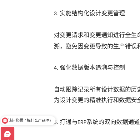
实施结构化设计变更管理
3.
对变更请求和变更通知进行全生
溯，避免因变更导致的生产错误
强化数据版本追溯与控制
4.
自动跟踪记录所有设计数据的历
为设计变更的精准执行和数据安
请问您想了解什么产品呢？
打通与
系统的双向数据通道
5.
ERP
咱们产品可以试用哦！