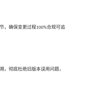
节，确保变更过程
合规可追
100%
溯，彻底杜绝旧版本误用问题，