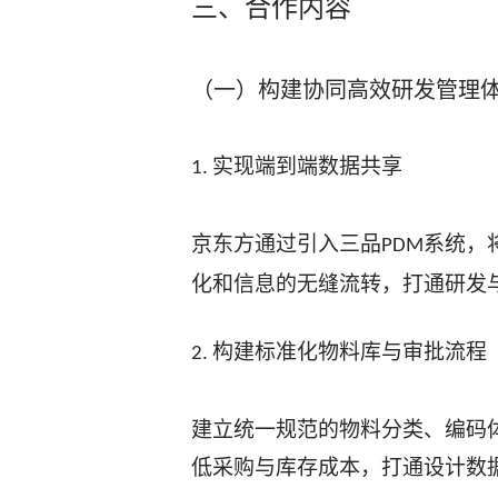
三、合作内容
（一）构建协同高效研发管理
实现端到端数据共享
1.
京东方通过引入三品
系统，
PDM
化和信息的无缝流转，打通研发
构建标准化物料库与审批流程
2.
建立统一规范的物料分类、编码
低采购与库存成本，打通设计数