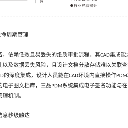
生命周期管理
名，依赖低效且易丢失的纸质审批流程。其
集成能
CAD
乱以及数据丢失风险，且设计文档分散存储难以关联查
的深度集成，设计人员能在
环境内直接操作
AD
CAD
PDM
的电子图文档库，三品
系统集成电子签名功能与在
PDM
管理机制。
信息秒级触达