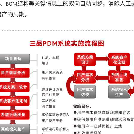
、
结构等关键信息上的双向自动同步，消除人工
BOM
量产的周期。