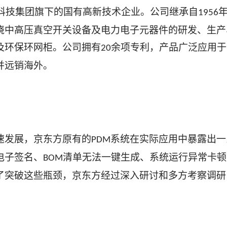
科技集团旗下的国有高新技术企业。公司继承自
1956
绕中高压真空开关设备及电力电子元器件的研发、生产
及环保环网柜。公司拥有
余项专利，产品广泛应用于
20
并远销海外。
速发展，京东方原有的
系统在实际应用中暴露出一
PDM
电子签名、
清单无法一键生成、系统运行异常卡顿
BOM
了突破这些瓶颈，京东方经过深入研讨和多方考察调研