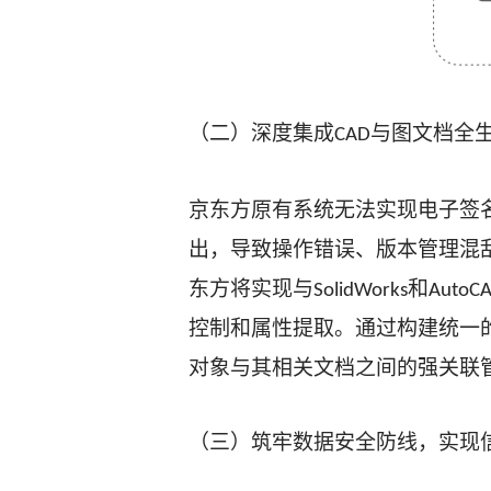
（二）深度集成
与图文档全
CAD
京东方原有系统无法实现电子签
出，导致操作错误、版本管理混
东方将实现与
和
SolidWorks
AutoC
控制和属性提取。通过构建统一
对象与其相关文档之间的强关联
（三）筑牢数据安全防线，实现